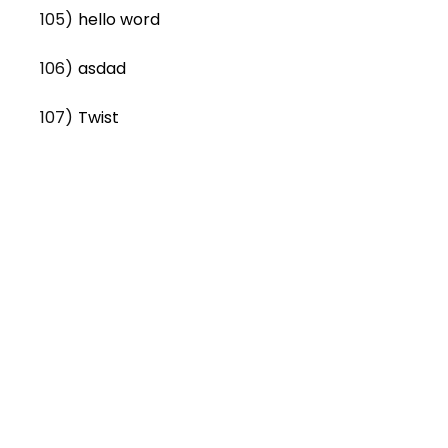
105)
hello word
106)
asdad
107)
Twist